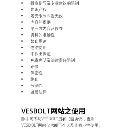
投资指导及专业建议的限制
知识产权
若受限制即告无效
内容的提供
第三方内容及搜寻
资料的准确性
禁止用途
连结使用
不作出保证
免责声明及法律责任限制
赔偿
保密性
终止
分割性
监管法律
VESBOLT
网站之使用
除非阁下与VESBOLT另有书面协议，否则
VESBOLT网站仅供阁下个人及非商业性使用。