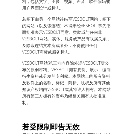
料，包括文字、图像、视频、声音、软件编码或
用户界面设计或标志。
若阁下由另一个网站连结至VESBOLT网站，阁下
的网站（以及该连结）不得未经VESBOLT事先书
面批准表示VESBOLT同意、赞助或与任何非
VESBOLT网站、实体、服务或产品有联属关系，
及除该连结文本所载者外，不得使用任何
VESBOLT商标或服务标志。
VESBOLT网站(第三方内容除外)是VESBOLT所公
布的原创材料。VESBOLT拥有复制、展示、编制
衍生资料或分发的专利权。本网站上的所有资料
及软件上的名称、标记、商标、版权及所有其他
知识产权均由VESBOLT或其特许人拥有。本网站
所有第三方拥有的资料乃经相关拥有人批准复
制。
若受限制即告无效