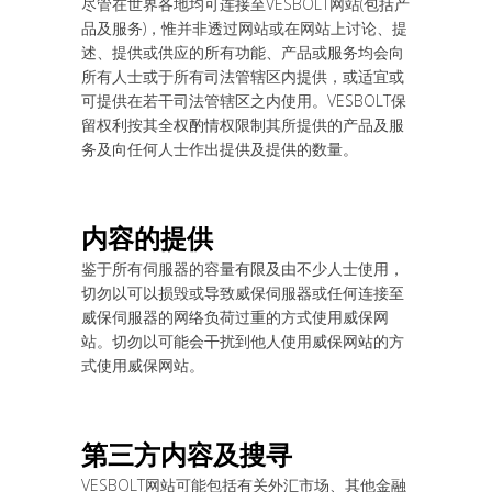
尽管在世界各地均可连接至VESBOLT网站(包括产
品及服务)，惟并非透过网站或在网站上讨论、提
述、提供或供应的所有功能、产品或服务均会向
所有人士或于所有司法管辖区内提供，或适宜或
可提供在若干司法管辖区之内使用。VESBOLT保
留权利按其全权酌情权限制其所提供的产品及服
务及向任何人士作出提供及提供的数量。
内
容的提供
鉴于所有伺服器的容量有限及由不少人士使用，
切勿以可以损毁或导致威保伺服器或任何连接至
威保伺服器的网络负荷过重的方式使用威保网
站。切勿以可能会干扰到他人使用威保网站的方
式使用威保网站。
第三方
内
容及搜
寻
VESBOLT网站可能包括有关外汇市场、其他金融