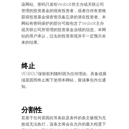
该网站。密码只发给Vesbolt所主办或关联公司
管理的投资基金的现有投资者，或者任何有资格
获得投资基金保密资讯备忘录的潜在投资者。本
网站有密码保护的部分可能包含了Vesbolt主办
或关联公司所管理的投资基金业绩的信息。本网
站的用户承认，过去的投资表现并不一定预示未
来的结果。
终
止
VESBOLT保留权利随时因为任何理由、具备或毋
须原因而终止阁下使用本网站，毋须事先作出通
知。
分割性
若基于任何原因此等条款及条件的条文被视为无
效或无法执行，该条文将会在允许的最大程度下