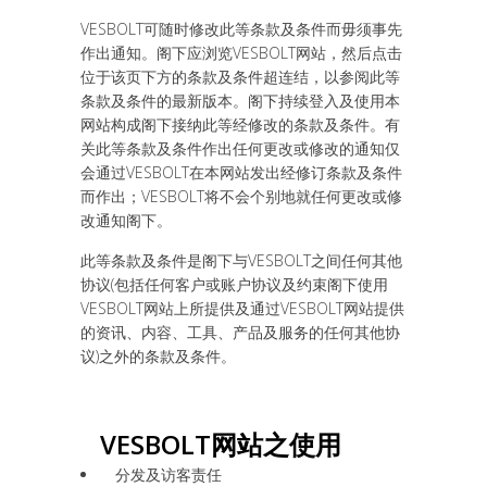
VESBOLT可随时修改此等条款及条件而毋须事先
作出通知。阁下应浏览VESBOLT网站，然后点击
位于该页下方的条款及条件超连结，以参阅此等
条款及条件的最新版本。阁下持续登入及使用本
网站构成阁下接纳此等经修改的条款及条件。有
关此等条款及条件作出任何更改或修改的通知仅
会通过VESBOLT在本网站发出经修订条款及条件
而作出；VESBOLT将不会个别地就任何更改或修
改通知阁下。
此等条款及条件是阁下与VESBOLT之间任何其他
协议(包括任何客户或账户协议及约束阁下使用
VESBOLT网站上所提供及通过VESBOLT网站提供
的资讯、内容、工具、产品及服务的任何其他协
议)之外的条款及条件。
VESBOLT
网站之使用
分发及访客责任