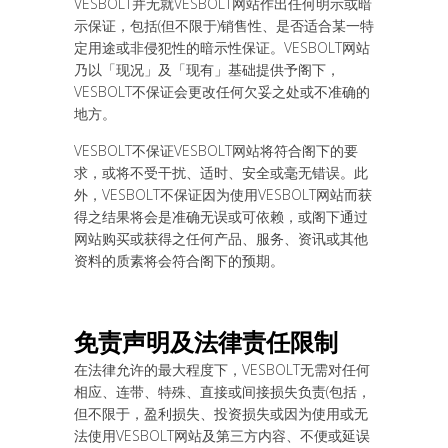
VESBOLT并无就VESBOLT网站作出任何明示或暗
示保证，包括(但不限于)销售性、是否适合某一特
定用途或非侵犯性的暗示性保证。VESBOLT网站
乃以「现况」及「现有」基础提供予阁下，
VESBOLT不保证会更改任何欠妥之处或不准确的
地方。
VESBOLT不保证VESBOLT网站将符合阁下的要
求，或将不受干扰、适时、安全或毫无错误。此
外，VESBOLT不保证因为使用VESBOLT网站而获
得之结果将会是准确无误或可依赖，或阁下通过
网站购买或获得之任何产品、服务、资讯或其他
资料的质素将会符合阁下的预期。
免
责
声明及法律
责
任限制
在法律允许的最大程度下，VESBOLT无需对任何
相应、连带、特殊、直接或间接损失负责(包括，
但不限于，盈利损失、投资损失或因为使用或无
法使用VESBOLT网站及第三方内容、不便或延误