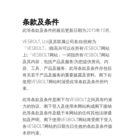
条款及条件
此等条款及条件的最后更新日期为2015年10月。
VESBOLT, Ltd及其联属公司各自(统称为
「VESBOLT」)很高兴可以在所有VESBOLT网站
上(「VESBOLT网站」一词指所有VESBOLT网站
及其内容，包括产品及服务)为您提供资讯、内
容、工具、产品及服务。此等条款及条件亦包括
有关若干产品及服务的重要披露及资料。阁下在
使用VESBOLT网站时须受此等条款及条件所约
束。
此等条款及条件是阁下与VESBOLT之间具有约束
力的协议。阁下登入及使用本网站构成阁下接纳
此等条款及条件及载于本网站的任何其他法律通
知及声明。阁下使用VESBOLT网站将受阁下登入
各VESBOLT网站的日期当日生效的条款及条件版
本所约束。