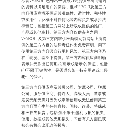
尽管VESBOLT已作出一切努力去提供准确而适时
的资料以满足用户的需要，惟VESBOLT及第三方
内容供应商概不保证其准确性、适时性、完整性
或实用性，及概不对任何此等内容负责或承担法
律责任，包括第三方网站上所载或提供的推广、
产品或其他资料。第三方内容仅供参考之用，
VESBOLT及第三方内容供应商特别就网站上所提
供的第三方内容的法律责任作出免责声明。阁下
使用第三方内容须自行承担风险。第三方内容乃
在「现况」基础下提供。第三方内容供应商明确
表示并无作出任何形式(明示或暗示)的保证，包括
(但不限于)销售性、是否适合某一特定用途或非侵
犯性的保证。
第三方内容供应商及其母公司、附属公司、联属
公司、服务供应商、特许人、高级人员、董事或
雇员无须无需对因为或牵涉使用或无法使用第三
方内容而产生的任何直接、间接、连带、特殊或
相应损失负责，包括(但不限于)盈利亏损的损失、
使用、数据或其他无形损失，即使有关方面已获
知会有机会出现该等损失。